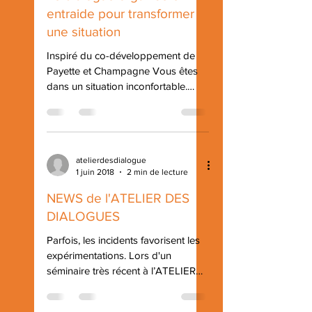
entraide pour transformer
une situation
Inspiré du co-développement de
Payette et Champagne Vous êtes
dans un situation inconfortable.
Vous avez déjà tenté de résoudre
le...
atelierdesdialogue
1 juin 2018
2 min de lecture
NEWS de l'ATELIER DES
DIALOGUES
Parfois, les incidents favorisent les
expérimentations. Lors d'un
séminaire très récent à l’ATELIER
DES DIALOGUES, j’animais une
séquence...