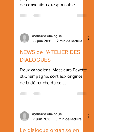
de conventions, responsable
d’excellence opérationnelle,
consultant...
atelierdesdialogue
22 juin 2018
2 min de lecture
NEWS de l'ATELIER DES
DIALOGUES
Deux canadiens, Messieurs Payette
et Champagne, sont aux origines
de la démarche du co-
développement. Il s’agit en bref
d’un...
atelierdesdialogue
21 juin 2018
3 min de lecture
Le dialogue organisé en