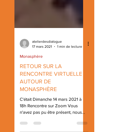
atelierdesdialogue
17 mars 2021
1 min de lecture
Monasphère
RETOUR SUR LA
RENCONTRE VIRTUELLE
AUTOUR DE
MONASPHÈRE
C'était Dimanche 14 mars 2021 à
18h Rencontre sur Zoom Vous
n'avez pas pu être présent, nous