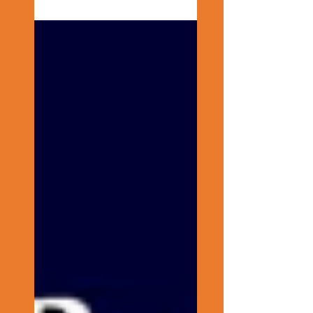
avons le plaisir de vous proposer
un retour...