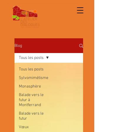
Blog
Tous les posts
Tous les posts
Sylvomimétisme
Monasphère
Balade vers le
futur à
Montferrand
Balade vers le
futur
Vœux