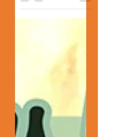
partenariat avec...