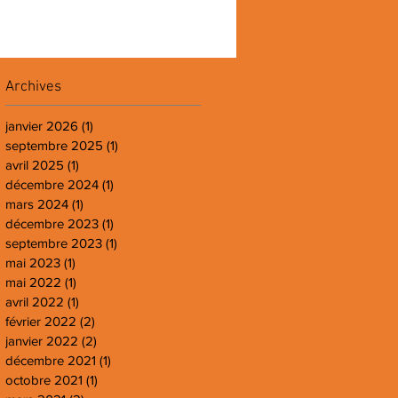
Archives
janvier 2026
(1)
1 post
septembre 2025
(1)
1 post
avril 2025
(1)
1 post
décembre 2024
(1)
1 post
mars 2024
(1)
1 post
décembre 2023
(1)
1 post
septembre 2023
(1)
1 post
mai 2023
(1)
1 post
mai 2022
(1)
1 post
avril 2022
(1)
1 post
février 2022
(2)
2 posts
janvier 2022
(2)
2 posts
décembre 2021
(1)
1 post
octobre 2021
(1)
1 post