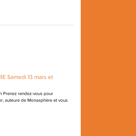
 Samedi 13 mars et
7h Prenez rendez-vous pour
er, auteure de Monasphère et vous