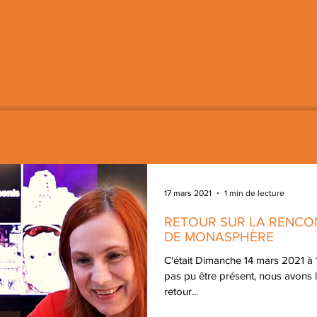
art
une pratique
un entraînement
17 mars 2021
1 min de lecture
RETOUR SUR LA RENCO
DE MONASPHÈRE
C'était Dimanche 14 mars 2021 à
pas pu être présent, nous avons 
retour...