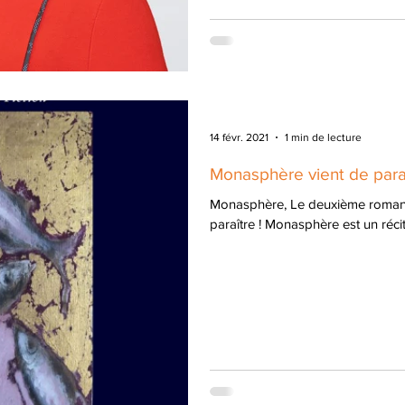
14 févr. 2021
1 min de lecture
Monasphère vient de paraî
Monasphère, Le deuxième roman 
paraître ! Monasphère est un récit 