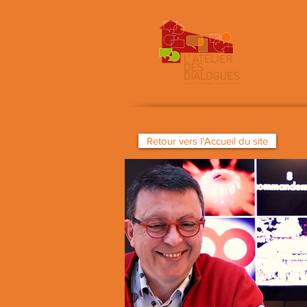
un 
Retour vers l'Accueil du site