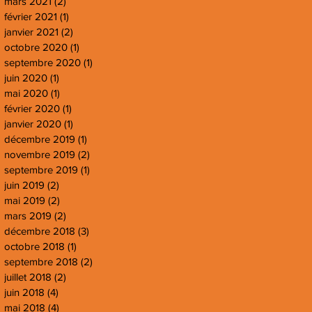
mars 2021
(2)
2 posts
février 2021
(1)
1 post
janvier 2021
(2)
2 posts
octobre 2020
(1)
1 post
septembre 2020
(1)
1 post
juin 2020
(1)
1 post
mai 2020
(1)
1 post
février 2020
(1)
1 post
janvier 2020
(1)
1 post
décembre 2019
(1)
1 post
novembre 2019
(2)
2 posts
septembre 2019
(1)
1 post
juin 2019
(2)
2 posts
mai 2019
(2)
2 posts
mars 2019
(2)
2 posts
décembre 2018
(3)
3 posts
octobre 2018
(1)
1 post
septembre 2018
(2)
2 posts
juillet 2018
(2)
2 posts
juin 2018
(4)
4 posts
mai 2018
(4)
4 posts