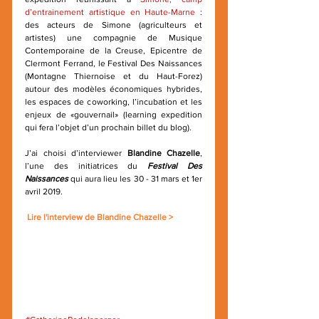
d’entrainement artistique en Haute-Marne
 : 
des acteurs de Simone (agriculteurs et 
artistes) une compagnie de Musique 
Contemporaine de la Creuse, Epicentre de 
Clermont Ferrand, le Festival Des Naissances 
(Montagne Thiernoise et du Haut-Forez) 
autour des modèles économiques hybrides, 
les espaces de coworking, l’incubation et les 
enjeux de «gouvernail» (learning expedition 
qui fera l’objet d’un prochain billet du blog).
J’ai choisi d’interviewer 
Blandine Chazelle
, 
l’une des initiatrices du 
Festival Des 
Naissances
 qui aura lieu les 30 - 31 mars et 1er 
avril 2019.
Lire l'interview de Blandine Chazelle >