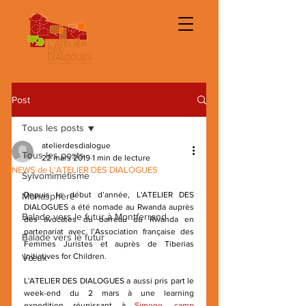
Post
Tous les posts
atelierdesdialogue
Tous les posts
22 mars 2019
1 min de lecture
NEWS de L'ATELIER DES DIALOGUES
Sylvomimétisme
Depuis le début d’année, L'ATELIER DES 
Monasphère
DIALOGUES a été nomade au Rwanda auprès 
Balade vers le futur à Montferrand
des avocates du barreau du Rwanda en 
partenariat avec l’Association française des 
Balade vers le futur
Femmes Juristes et auprès de Tiberias 
Initiatives for Children.
Vœux
L'ATELIER DES DIALOGUES a aussi pris part le 
week-end du 2 mars à une learning 
expedition réunissant à 
Simone, camp 