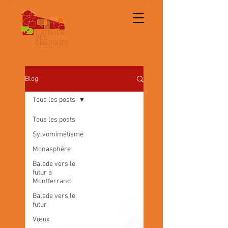
Blog
Tous les posts
Tous les posts
Sylvomimétisme
Monasphère
Balade vers le
futur à
Montferrand
Balade vers le
futur
Vœux