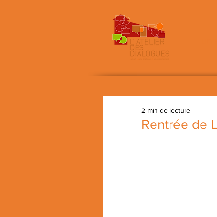
un 
2 min de lecture
Rentrée de