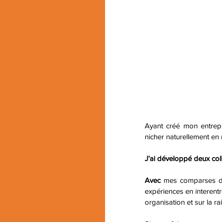
Ayant créé mon entrepr
nicher naturellement en 
J’ai développé deux col
Avec
 mes comparses 
expériences en interentre
organisation et sur la ra