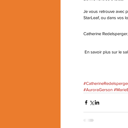
Je vous retrouve avec 
StarLeaf, ou dans vos lo
Catherine Redelsperger
 En savoir plus sur le s
#CatherineRedelsperge
#AuroraGerson
#Marie