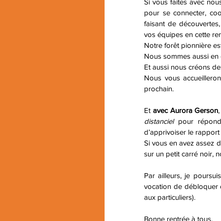
Si vous faites avec nous
pour se connecter, coo
faisant de découvertes,
vos équipes en cette ren
Notre forêt pionnière es
Nous sommes aussi en q
Et aussi nous créons des
Nous vous accueilleron
prochain.
Et 
avec Aurora Gerson
distanciel
 pour répondr
d’apprivoiser le rapport
Si vous en avez assez d’
sur un petit carré noir, 
Par ailleurs, je poursuis
vocation de débloquer d
aux particuliers). 
Bonne rentrée à tous, 