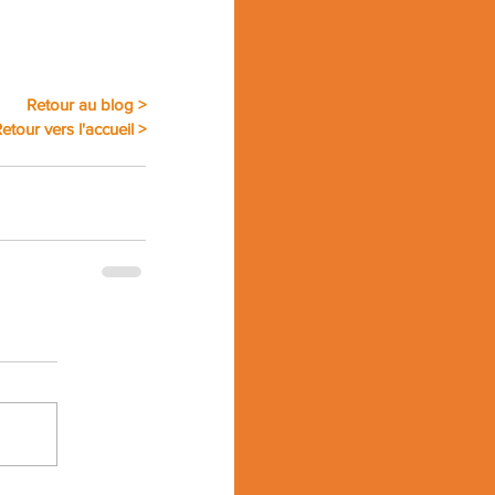
Retour au blog >
etour vers l'accueil >