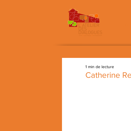
un 
1 min de lecture
Catherine R