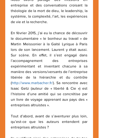
entreprise et des conversations croisant la 
théologie de la mort de dieu, le leadership, la 
systémie, la complexité, l’art, les expériences 
de vie et la recherche.
En février 2015, j’ai eu la chance de découvrir 
le documentaire « le bonheur au travail » de 
Martin Meissonier à la Gaité Lyrique à Paris 
lors de son lancement. Laurent y était aussi. 
Sur scène. En effet, il s’est engagé dans 
l’accompagnement des entreprises 
expérimentant et inventant chacune à sa 
manière des versions/versants de l’entreprise 
libérée de la hiérarchie et du contrôle 
(
http://www.marbacher.fr/
). Sa rencontre avec 
Isaac Getz (auteur de « liberté & Cie ») est 
l’histoire d’une amitié qui se concrétise par 
un livre de voyage apprenant aux pays des « 
entreprises altruistes ». 
Tout d’abord, avant de s’aventurer plus loin, 
qu’est-ce que les auteurs entendent par 
entreprises altruistes ?