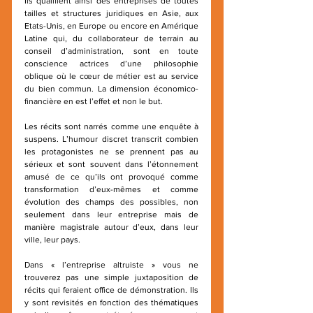
Ils qualifient ainsi des entreprises de toutes 
tailles et structures juridiques en Asie, aux 
Etats-Unis, en Europe ou encore en Amérique 
Latine qui, du collaborateur de terrain au 
conseil d’administration, sont en toute 
conscience actrices d’une philosophie 
oblique où le cœur de métier est au service 
du bien commun. La dimension économico-
financière en est l’effet et non le but.
Les récits sont narrés comme une enquête à 
suspens. L’humour discret transcrit combien 
les protagonistes ne se prennent pas au 
sérieux et sont souvent dans l’étonnement 
amusé de ce qu’ils ont provoqué comme 
transformation d’eux-mêmes et comme 
évolution des champs des possibles, non 
seulement dans leur entreprise mais de 
manière magistrale autour d’eux, dans leur 
ville, leur pays.
Dans « l’entreprise altruiste » vous ne 
trouverez pas une simple juxtaposition de 
récits qui feraient office de démonstration. Ils 
y sont revisités en fonction des thématiques 