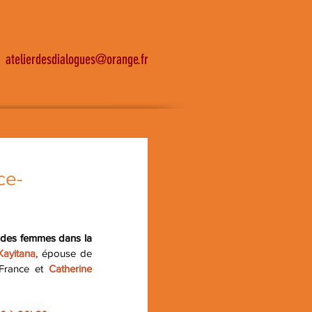
atelierdesdialogues@orange.fr
ce-
 des femmes dans la 
Kayitana
, épouse de 
France et 
Catherine 