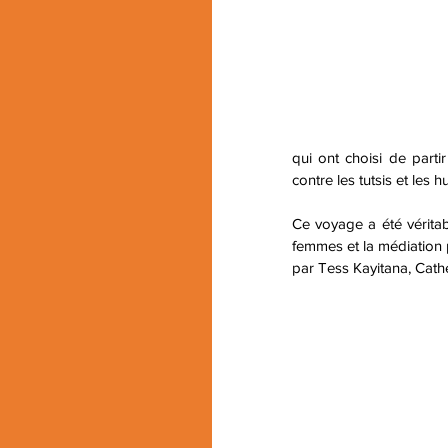
qui ont choisi de part
contre les tutsis et les
Ce voyage a été véritabl
femmes et la médiation 
par Tess Kayitana, Cath