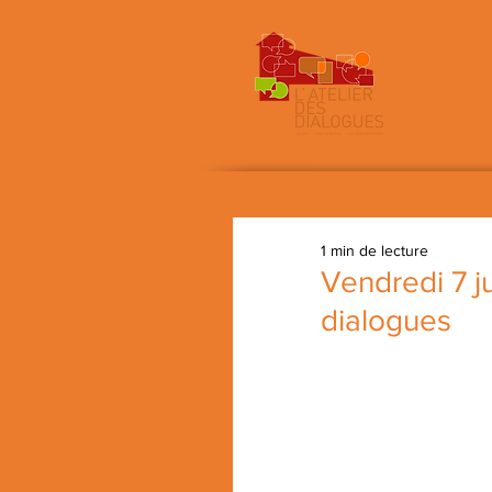
un 
1 min de lecture
Vendredi 7 j
dialogues