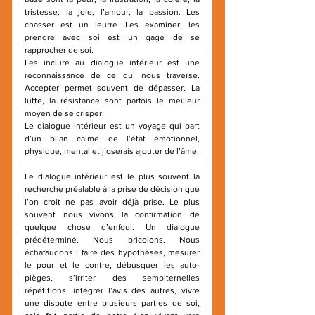
tristesse, la joie, l’amour, la passion. Les 
chasser est un leurre. Les examiner, les 
prendre avec soi est un gage de se 
rapprocher de soi.
Les inclure au dialogue intérieur est une 
reconnaissance de ce qui nous traverse. 
Accepter permet souvent de dépasser. La 
lutte, la résistance sont parfois le meilleur 
moyen de se crisper.
Le dialogue intérieur est un voyage qui part 
d’un bilan calme de l’état émotionnel, 
physique, mental et j’oserais ajouter de l’âme.
Le dialogue intérieur est le plus souvent la 
recherche préalable à la prise de décision que 
l’on croit ne pas avoir déjà prise. Le plus 
souvent nous vivons la confirmation de 
quelque chose d’enfoui. Un dialogue 
prédéterminé. Nous bricolons. Nous 
échafaudons : faire des hypothèses, mesurer 
le pour et le contre, débusquer les auto-
pièges, s’irriter des sempiternelles 
répétitions, intégrer l’avis des autres, vivre 
une dispute entre plusieurs parties de soi, 