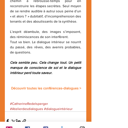
chemin à rebrousse-temps pour en 
reconstruire les étapes secrètes. Seul moyen 
de se rendre audible à autrui sous peine d’un 
« et alors ? » dubitatif, d’incompréhension des 
tenants et des aboutissants de la synthèse.
L’esprit déambule, des images s’imposent, 
des réminiscences de son interfèrent.
Tout va bien. Le dialogue intérieur se nourrit 
du passé, des rêves, des avenirs probables, 
de questions.
Cela semble peu. Cela change tout. Un petit 
manque de conscience de soi et le dialogue 
intérieur perd toute saveur.
Découvrir toutes les conférences-dialogues >
#CatherineRedelsperger
#Atelierdesdialogues
#dialogueintérieur